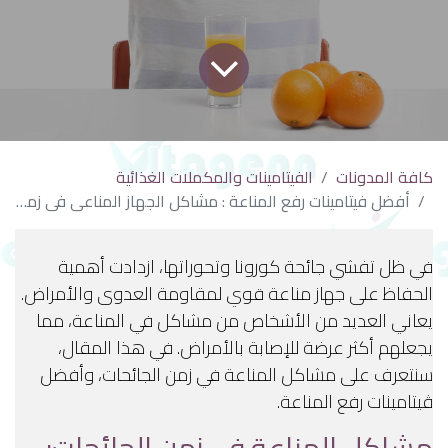
كافة المدونات
الفيتامينات والمكملات الغذائية
أفضل فيتامينات رفع المناعة : مشاكل الجهاز المناعي في زمن الجائحات
في ظل تفشي جائحة كورونا وتحوراتها، ازدادت أهمية
الحفاظ على جهاز مناعة قوي لمقاومة العدوى والأمراض.
يعاني العديد من الأشخاص من مشاكل في المناعة، مما
يجعلهم أكثر عرضة للإصابة بالأمراض. في هذا المقال،
سنتعرف على مشاكل المناعة في زمن الجائحات، وأفضل
ڤيتامينات رفع المناعة.
مشاكل المناعة في زمن الجائحات: