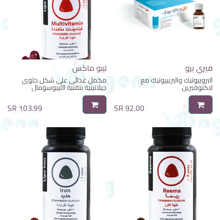
فيري برو
ليبو ماكس
البروبيوتيك والبريبيوتيك مع
مكمل غذائي على شكل حلوى
لاكتوفيرين
جيلاتينية بتقنية الليبوسومال
متنوع العناصر الغذائية
SR
103.99
SR
92.00